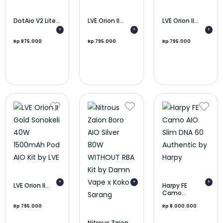
DotAio V2 Lite...
LVE Orion II...
LVE Orion II...
+
+
+
Rp 875.000
Rp 795.000
Rp 795.000
+
+
+
LVE Orion II...
Harpy FE
Camo...
Rp 795.000
Rp 8.000.000
Nitrous Zaion