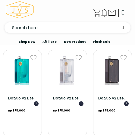
Shop Now
Affiliate
New Product
Flash Sale
DotAio V2 Lite...
DotAio V2 Lite...
DotAio V2 Lite...
+
+
+
Rp 875.000
Rp 875.000
Rp 875.000