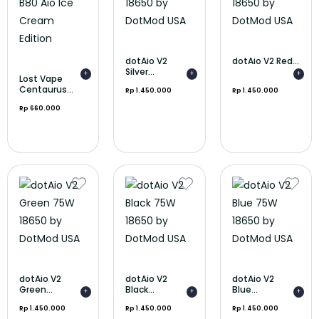
dotAio V2
dotAio V2 Red...
Silver...
+
+
+
Lost Vape
Centaurus...
Rp 1.450.000
Rp 1.450.000
Rp 660.000
dotAio V2
dotAio V2
dotAio V2
Green...
Black...
Blue...
+
+
+
Rp 1.450.000
Rp 1.450.000
Rp 1.450.000