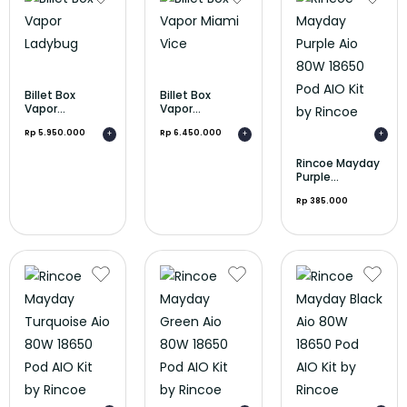
Billet Box
Billet Box
Vapor...
Vapor...
Rp 5.950.000
Rp 6.450.000
+
+
+
Rincoe Mayday
Purple...
Rp 385.000