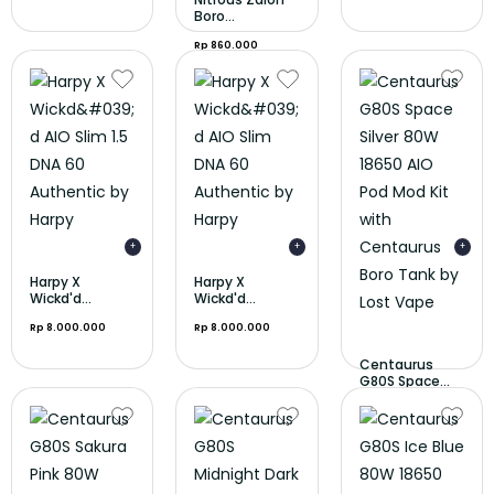
Boro...
Rp 860.000
+
+
+
Harpy X
Harpy X
Wickd'd...
Wickd'd...
Rp 8.000.000
Rp 8.000.000
Centaurus
G80S Space...
Rp 600.000