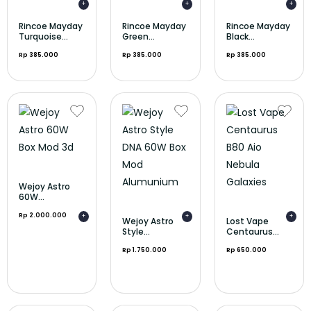
+
+
+
Rincoe Mayday
Rincoe Mayday
Rincoe Mayday
Turquoise...
Green...
Black...
Rp 385.000
Rp 385.000
Rp 385.000
Wejoy Astro
60W...
Rp 2.000.000
+
+
+
Wejoy Astro
Lost Vape
Style...
Centaurus...
Rp 1.750.000
Rp 650.000