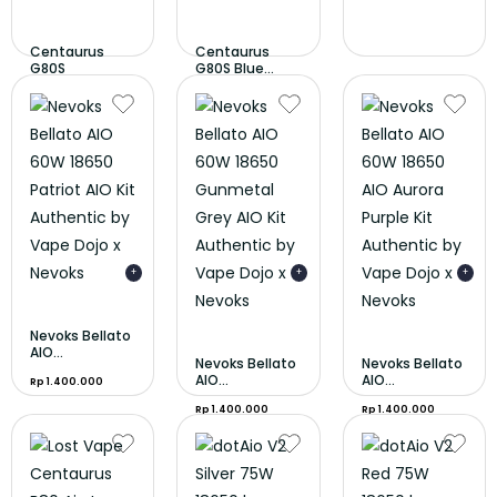
Centaurus
Centaurus
G80S
G80S Blue...
Gunmetal...
Rp 600.000
Rp 600.000
+
+
+
Nevoks Bellato
AIO...
Nevoks Bellato
Nevoks Bellato
AIO...
AIO...
Rp 1.400.000
Rp 1.400.000
Rp 1.400.000