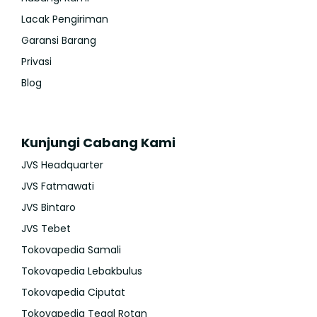
Lacak Pengiriman
Garansi Barang
Privasi
Blog
Kunjungi Cabang Kami
JVS Headquarter
JVS Fatmawati
JVS Bintaro
JVS Tebet
Tokovapedia Samali
Tokovapedia Lebakbulus
Tokovapedia Ciputat
Tokovapedia Tegal Rotan