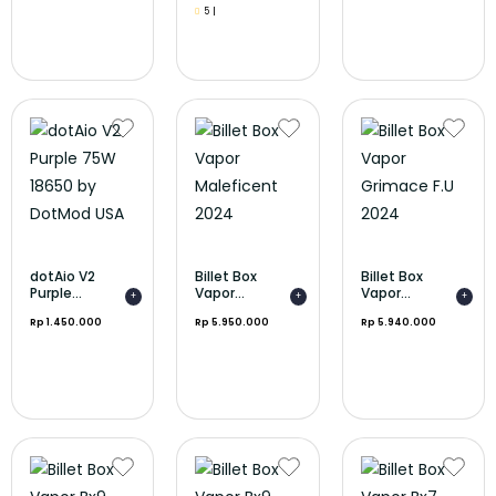
|
5
dotAio V2
Billet Box
Billet Box
Purple...
Vapor...
Vapor...
+
+
+
Rp 1.450.000
Rp 5.950.000
Rp 5.940.000