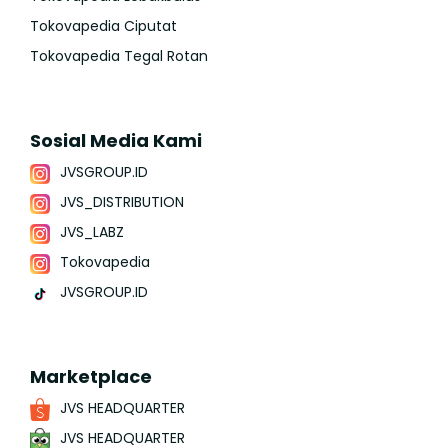
Tokovapedia Ciputat
Tokovapedia Tegal Rotan
Sosial Media Kami
JVSGROUP.ID
JVS_DISTRIBUTION
JVS_LABZ
Tokovapedia
JVSGROUP.ID
Marketplace
JVS HEADQUARTER
JVS HEADQUARTER