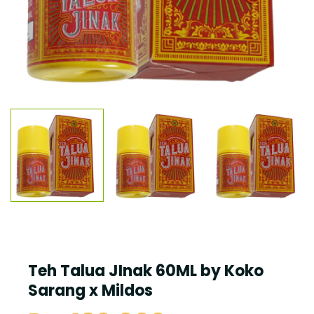
Teh Talua JInak 60ML by Koko
Sarang x Mildos