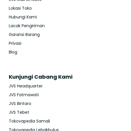
Lokasi Toko
Hubungi Kami
Lacak Pengiriman
Garansi Barang
Privasi
Blog
Kunjungi Cabang Kami
JVS Headquarter
JVS Fatmawati
JVS Bintaro
JVS Tebet
Tokovapedia Samali
Tokovapedia Lebakbulus