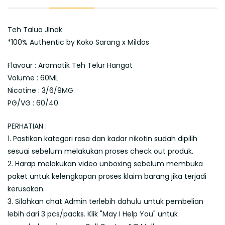
Teh Talua JInak
*100% Authentic by Koko Sarang x Mildos
Flavour : Aromatik Teh Telur Hangat
Volume : 60ML
Nicotine : 3/6/9MG
PG/VG : 60/40
PERHATIAN :
1. Pastikan kategori rasa dan kadar nikotin sudah dipilih
sesuai sebelum melakukan proses check out produk.
2. Harap melakukan video unboxing sebelum membuka
paket untuk kelengkapan proses klaim barang jika terjadi
kerusakan.
3. Silahkan chat Admin terlebih dahulu untuk pembelian
lebih dari 3 pcs/packs. Klik "May I Help You" untuk