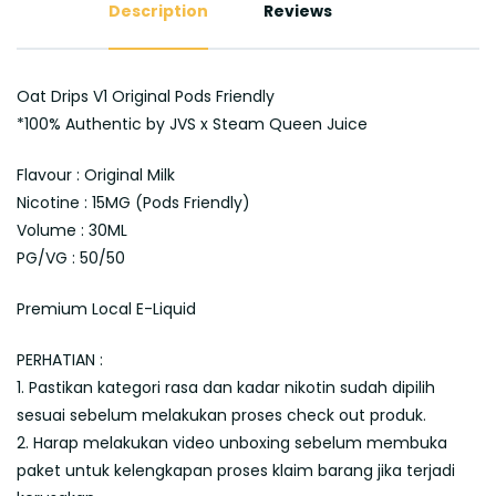
Description
Reviews
Oat Drips V1 Original Pods Friendly
*100% Authentic by JVS x Steam Queen Juice
Flavour : Original Milk
Nicotine : 15MG (Pods Friendly)
Volume : 30ML
PG/VG : 50/50
Premium Local E-Liquid
PERHATIAN :
1. Pastikan kategori rasa dan kadar nikotin sudah dipilih
sesuai sebelum melakukan proses check out produk.
2. Harap melakukan video unboxing sebelum membuka
paket untuk kelengkapan proses klaim barang jika terjadi