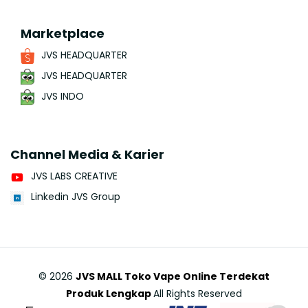
Marketplace
JVS HEADQUARTER
JVS HEADQUARTER
JVS INDO
Channel Media & Karier
JVS LABS CREATIVE
Linkedin JVS Group
©
2026
JVS MALL Toko Vape Online Terdekat
Produk Lengkap
All Rights Reserved