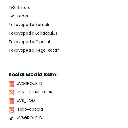
JVS Bintaro
JVS Tebet
Tokovapedia Samali
Tokovapedia Lebakbulus
Tokovapedia Ciputat
Tokovapedia Tegal Rotan
Sosial Media Kami
JVSGROUP.ID
JVS_DISTRIBUTION
JVS_LABZ
Tokovapedia
JVSGROUP.ID