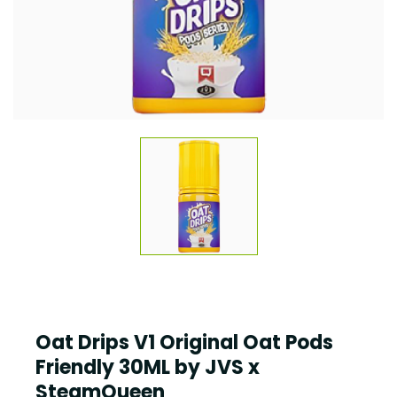
Oat Drips V1 Original Oat Pods
Friendly 30ML by JVS x
SteamQueen