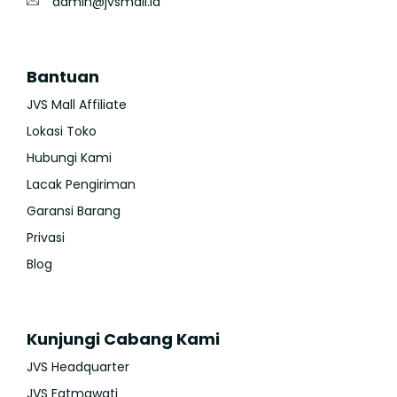
admin@jvsmall.id
Bantuan
JVS Mall Affiliate
Lokasi Toko
Hubungi Kami
Lacak Pengiriman
Garansi Barang
Privasi
Blog
Kunjungi Cabang Kami
JVS Headquarter
JVS Fatmawati