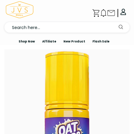
Shop Now
Affiliate
New Product
Flash Sale