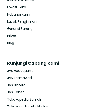
JVS Mall Affiliate
Lokasi Toko
Hubungi Kami
Lacak Pengiriman
Garansi Barang
Privasi
Blog
Kunjungi Cabang Kami
JVS Headquarter
JVS Fatmawati
JVS Bintaro
JVS Tebet
Tokovapedia Samali
Tokovapedia Lebakbulus