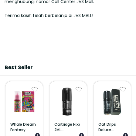
menghubungi nomor Call Center JVS Mall.
Terima kasih telah berbelanja di JVS MALL!
Best Seller
Whale Dream
Cartridge Nixx
Oat Drips
Fantasy...
2ML...
Deluxe...
+
+
+