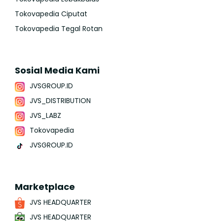
Tokovapedia Ciputat
Tokovapedia Tegal Rotan
Sosial Media Kami
JVSGROUP.ID
JVS_DISTRIBUTION
JVS_LABZ
Tokovapedia
JVSGROUP.ID
Marketplace
JVS HEADQUARTER
JVS HEADQUARTER