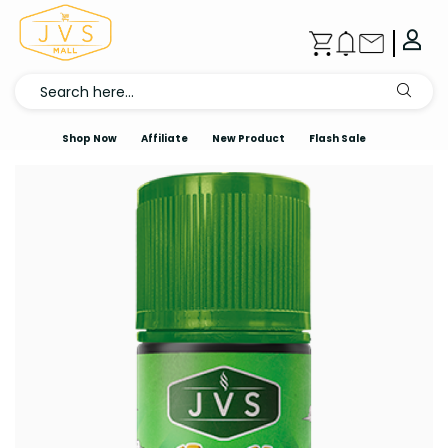
Shop Now
Affiliate
New Product
Flash Sale