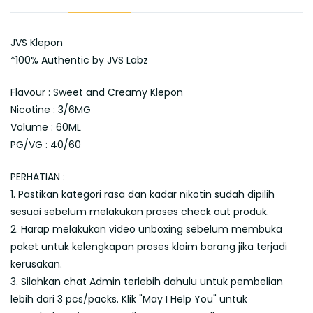
JVS Klepon
*100% Authentic by JVS Labz
Flavour : Sweet and Creamy Klepon
Nicotine : 3/6MG
Volume : 60ML
PG/VG : 40/60
PERHATIAN :
1. Pastikan kategori rasa dan kadar nikotin sudah dipilih
sesuai sebelum melakukan proses check out produk.
2. Harap melakukan video unboxing sebelum membuka
paket untuk kelengkapan proses klaim barang jika terjadi
kerusakan.
3. Silahkan chat Admin terlebih dahulu untuk pembelian
lebih dari 3 pcs/packs. Klik "May I Help You" untuk