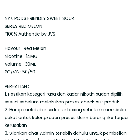
NYX PODS FRIENDLY SWEET SOUR
SERIES RED MELON
*100% Authentic by JVS
Flavour : Red Melon
Nicotine : 14MG
Volume : 30ML
PG/VG : 50/50
PERHATIAN :
1. Pastikan kategori rasa dan kadar nikotin sudah dipilih
sesuai sebelum melakukan proses check out produk.
2. Harap melakukan video unboxing sebelum membuka
paket untuk kelengkapan proses klaim barang jika terjadi
kerusakan.
3. Silahkan chat Admin terlebih dahulu untuk pembelian