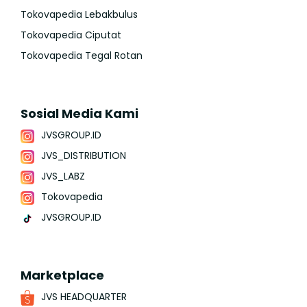
Tokovapedia Lebakbulus
Tokovapedia Ciputat
Tokovapedia Tegal Rotan
Sosial Media Kami
JVSGROUP.ID
JVS_DISTRIBUTION
JVS_LABZ
Tokovapedia
JVSGROUP.ID
Marketplace
JVS HEADQUARTER