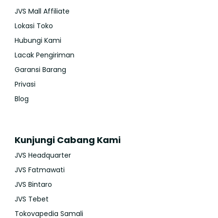
JVS Mall Affiliate
Lokasi Toko
Hubungi Kami
Lacak Pengiriman
Garansi Barang
Privasi
Blog
Kunjungi Cabang Kami
JVS Headquarter
JVS Fatmawati
JVS Bintaro
JVS Tebet
Tokovapedia Samali