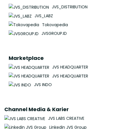
JVS_DISTRIBUTION
JVS_LABZ
Tokovapedia
JVSGROUP.ID
Marketplace
JVS HEADQUARTER
JVS HEADQUARTER
JVS INDO
Channel Media & Karier
JVS LABS CREATIVE
Linkedin JVS Group