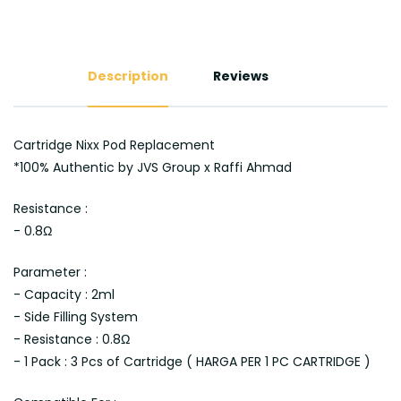
Description
Reviews
Cartridge Nixx Pod Replacement
*100% Authentic by JVS Group x Raffi Ahmad
Resistance :
- 0.8Ω
Parameter :
- Capacity : 2ml
- Side Filling System
- Resistance : 0.8Ω
- 1 Pack : 3 Pcs of Cartridge ( HARGA PER 1 PC CARTRIDGE )