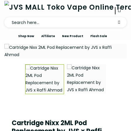
Shop Now
Affiliate
New Product
Flash Sale
Cartridge Nixx 2ML Pod