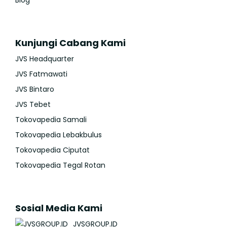
Kunjungi Cabang Kami
JVS Headquarter
JVS Fatmawati
JVS Bintaro
JVS Tebet
Tokovapedia Samali
Tokovapedia Lebakbulus
Tokovapedia Ciputat
Tokovapedia Tegal Rotan
Sosial Media Kami
JVSGROUP.ID