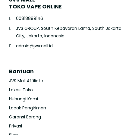
TOKO VAPE ONLINE
00818899146
JVS GROUP, South Kebayoran Lama, South Jakarta
City, Jakarta, Indonesia
admin@jvsmall.id
Bantuan
JVS Mall Affiliate
Lokasi Toko
Hubungi Kami
Lacak Pengiriman
Garansi Barang
Privasi
Blog