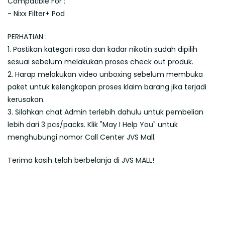
Compatible For :
- Nixx Filter+ Pod
PERHATIAN :
1. Pastikan kategori rasa dan kadar nikotin sudah dipilih
sesuai sebelum melakukan proses check out produk.
2. Harap melakukan video unboxing sebelum membuka
paket untuk kelengkapan proses klaim barang jika terjadi
kerusakan.
3. Silahkan chat Admin terlebih dahulu untuk pembelian
lebih dari 3 pcs/packs. Klik "May I Help You" untuk
menghubungi nomor Call Center JVS Mall.
Terima kasih telah berbelanja di JVS MALL!