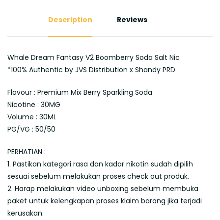
Description
Reviews
Whale Dream Fantasy V2 Boomberry Soda Salt Nic
*100% Authentic by JVS Distribution x Shandy PRD
Flavour : Premium Mix Berry Sparkling Soda
Nicotine : 30MG
Volume : 30ML
PG/VG : 50/50
PERHATIAN :
1. Pastikan kategori rasa dan kadar nikotin sudah dipilih
sesuai sebelum melakukan proses check out produk.
2. Harap melakukan video unboxing sebelum membuka
paket untuk kelengkapan proses klaim barang jika terjadi
kerusakan.