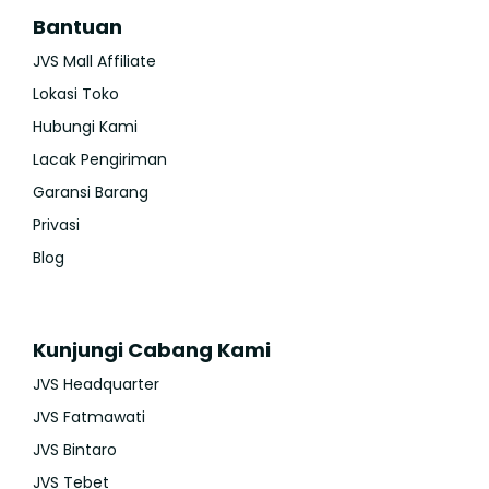
Bantuan
JVS Mall Affiliate
Lokasi Toko
Hubungi Kami
Lacak Pengiriman
Garansi Barang
Privasi
Blog
Kunjungi Cabang Kami
JVS Headquarter
JVS Fatmawati
JVS Bintaro
JVS Tebet