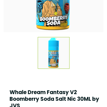
Whale Dream Fantasy V2
Boomberry Soda Salt Nic 30ML by
JVS