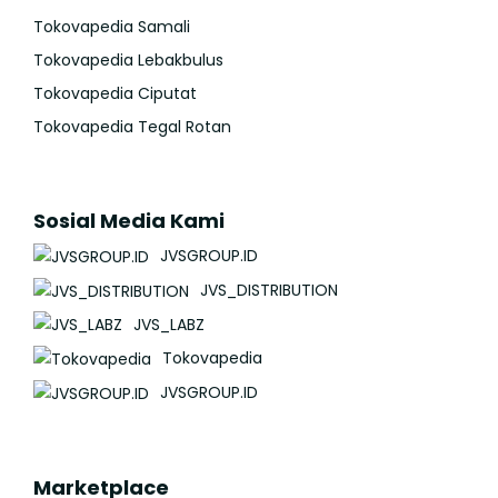
Tokovapedia Samali
Tokovapedia Lebakbulus
Tokovapedia Ciputat
Tokovapedia Tegal Rotan
Sosial Media Kami
JVSGROUP.ID
JVS_DISTRIBUTION
JVS_LABZ
Tokovapedia
JVSGROUP.ID
Marketplace