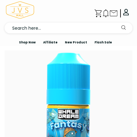
Shop Now
Affiliate
New Product
Flash Sale