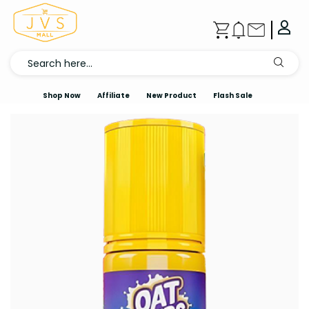
Shop Now
Affiliate
New Product
Flash Sale