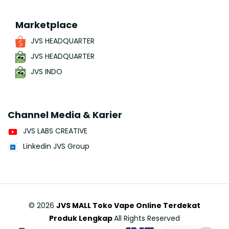
Marketplace
JVS HEADQUARTER
JVS HEADQUARTER
JVS INDO
Channel Media & Karier
JVS LABS CREATIVE
Linkedin JVS Group
©
2026
JVS MALL Toko Vape Online Terdekat
Produk Lengkap
All Rights Reserved