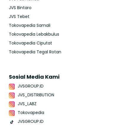
JVS Bintaro
JVS Tebet
Tokovapedia Samali
Tokovapedia Lebakbulus
Tokovapedia Ciputat
Tokovapedia Tegal Rotan
Sosial Media Kami
JVSGROUP.ID
JVS_DISTRIBUTION
JVS_LABZ
Tokovapedia
JVSGROUP.ID