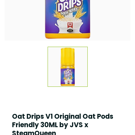
Oat Drips V1 Original Oat Pods
Friendly 30ML by JVS x
SteamQueen