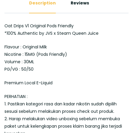
Description
Reviews
Oat Drips V1 Original Pods Friendly
*100% Authentic by JVS x Steam Queen Juice
Flavour : Original Milk
Nicotine : 15MG (Pods Friendly)
Volume : 30ML
PG/VG : 50/50
Premium Local E-Liquid
PERHATIAN :
1. Pastikan kategori rasa dan kadar nikotin sudah dipilih
sesuai sebelum melakukan proses check out produk.
2. Harap melakukan video unboxing sebelum membuka
paket untuk kelengkapan proses klaim barang jika terjadi