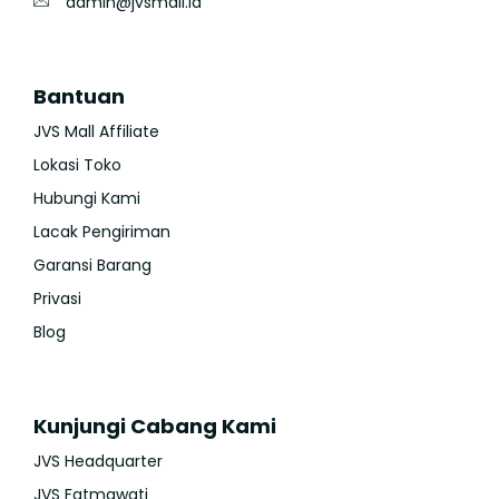
admin@jvsmall.id
Bantuan
JVS Mall Affiliate
Lokasi Toko
Hubungi Kami
Lacak Pengiriman
Garansi Barang
Privasi
Blog
Kunjungi Cabang Kami
JVS Headquarter
JVS Fatmawati