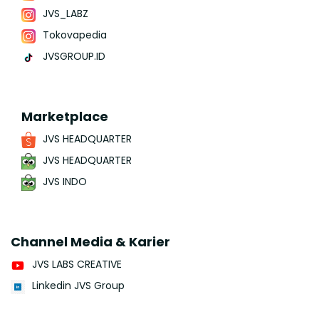
JVS_LABZ
Tokovapedia
JVSGROUP.ID
Marketplace
JVS HEADQUARTER
JVS HEADQUARTER
JVS INDO
Channel Media & Karier
JVS LABS CREATIVE
Linkedin JVS Group