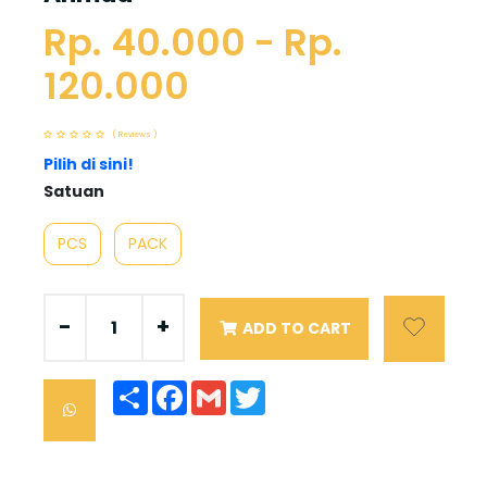
Rp. 40.000 - Rp.
120.000
( Reviews )
Pilih di sini!
Satuan
PCS
PACK
-
+
ADD TO CART
Share
Facebook
Gmail
Twitter