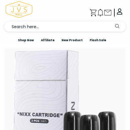
Shop Now
Affiliate
New Product
Flash Sale