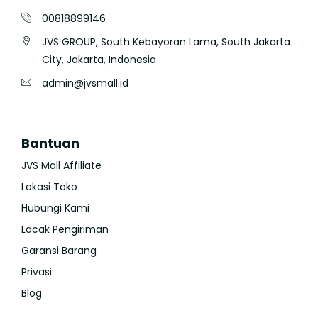
00818899146
JVS GROUP, South Kebayoran Lama, South Jakarta
City, Jakarta, Indonesia
admin@jvsmall.id
Bantuan
JVS Mall Affiliate
Lokasi Toko
Hubungi Kami
Lacak Pengiriman
Garansi Barang
Privasi
Blog