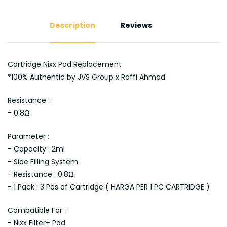
Description
Reviews
Cartridge Nixx Pod Replacement
*100% Authentic by JVS Group x Raffi Ahmad
Resistance :
- 0.8Ω
Parameter :
- Capacity : 2ml
- Side Filling System
- Resistance : 0.8Ω
- 1 Pack : 3 Pcs of Cartridge ( HARGA PER 1 PC CARTRIDGE )
Compatible For :
- Nixx Filter+ Pod