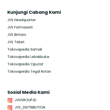
Kunjungi Cabang Kami
JVS Headquarter
JVS Fatmawati
JVS Bintaro
JVS Tebet
Tokovapedia Samali
Tokovapedia Lebakbulus
Tokovapedia Ciputat
Tokovapedia Tegal Rotan
Sosial Media Kami
JVSGROUP.ID
JVS_DISTRIBUTION