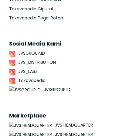
Tokovapedia Ciputat
Tokovapedia Tegal Rotan
Sosial Media Kami
JVSGROUP.ID
JVS_DISTRIBUTION
JVS_LABZ
Tokovapedia
JVSGROUP.ID
Marketplace
JVS HEADQUARTER
JVS HEADQUARTER