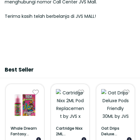
menghubungi nomor Call Center JVS Mall.
Terima kasih telah berbelanja di JVS MALL!
Best Seller
Whale Dream
Cartridge Nixx
Oat Drips
Fantasy...
2ML...
Deluxe...
+
+
+