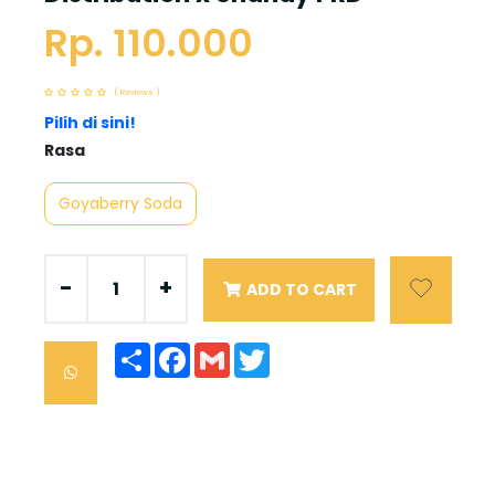
Rp. 110.000
( Reviews )
Pilih di sini!
Rasa
Goyaberry Soda
-
+
ADD TO CART
Share
Facebook
Gmail
Twitter