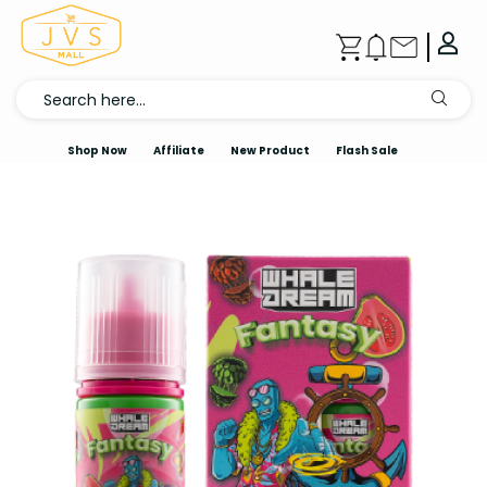
Shop Now
Affiliate
New Product
Flash Sale