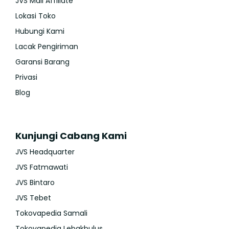
JVS Mall Affiliate
Lokasi Toko
Hubungi Kami
Lacak Pengiriman
Garansi Barang
Privasi
Blog
Kunjungi Cabang Kami
JVS Headquarter
JVS Fatmawati
JVS Bintaro
JVS Tebet
Tokovapedia Samali
Tokovapedia Lebakbulus