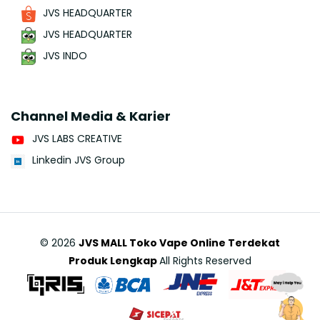
JVS HEADQUARTER
JVS HEADQUARTER
JVS INDO
Channel Media & Karier
JVS LABS CREATIVE
Linkedin JVS Group
©
2026
JVS MALL Toko Vape Online Terdekat
Produk Lengkap
All Rights Reserved