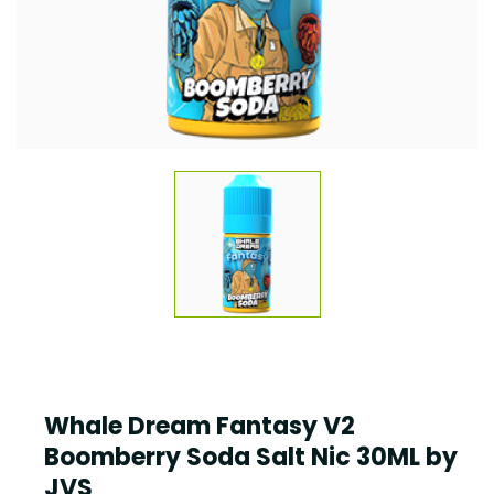
Whale Dream Fantasy V2
Boomberry Soda Salt Nic 30ML by
JVS