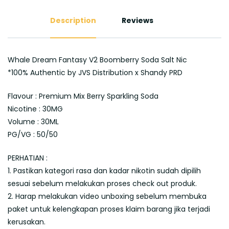
Description
Reviews
Whale Dream Fantasy V2 Boomberry Soda Salt Nic
*100% Authentic by JVS Distribution x Shandy PRD
Flavour : Premium Mix Berry Sparkling Soda
Nicotine : 30MG
Volume : 30ML
PG/VG : 50/50
PERHATIAN :
1. Pastikan kategori rasa dan kadar nikotin sudah dipilih
sesuai sebelum melakukan proses check out produk.
2. Harap melakukan video unboxing sebelum membuka
paket untuk kelengkapan proses klaim barang jika terjadi
kerusakan.