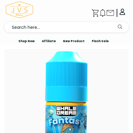
Shop Now
Affiliate
New Product
Flash Sale