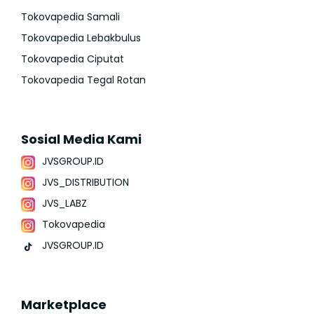
Tokovapedia Samali
Tokovapedia Lebakbulus
Tokovapedia Ciputat
Tokovapedia Tegal Rotan
Sosial Media Kami
JVSGROUP.ID
JVS_DISTRIBUTION
JVS_LABZ
Tokovapedia
JVSGROUP.ID
Marketplace