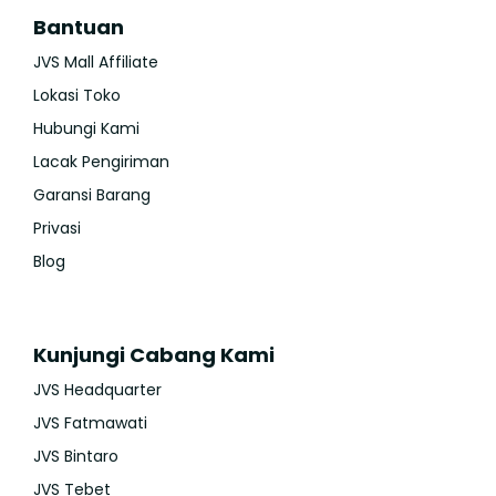
Bantuan
JVS Mall Affiliate
Lokasi Toko
Hubungi Kami
Lacak Pengiriman
Garansi Barang
Privasi
Blog
Kunjungi Cabang Kami
JVS Headquarter
JVS Fatmawati
JVS Bintaro
JVS Tebet