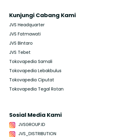
Kunjungi Cabang Kami
JVS Headquarter
JVS Fatmawati
JVS Bintaro
JVS Tebet
Tokovapedia Samali
Tokovapedia Lebakbulus
Tokovapedia Ciputat
Tokovapedia Tegal Rotan
Sosial Media Kami
JVSGROUP.ID
JVS_DISTRIBUTION