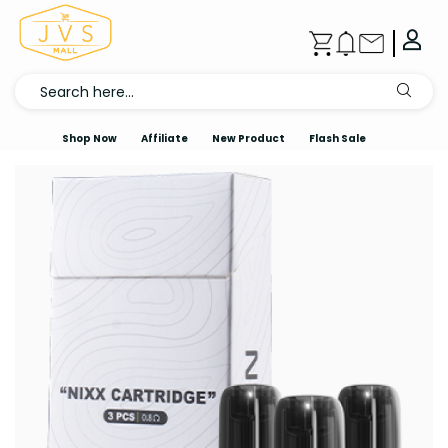
Shop Now
Affiliate
New Product
Flash Sale