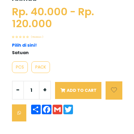
Rp. 40.000 - Rp.
120.000
( Reviews )
Pilih di sini!
Satuan
PCS
PACK
-
+
ADD TO CART
Share
Facebook
Gmail
Twitter