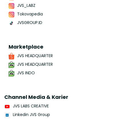
JVS_LABZ
Tokovapedia
JVSGROUP.ID
Marketplace
JVS HEADQUARTER
JVS HEADQUARTER
JVS INDO
Channel Media & Karier
JVS LABS CREATIVE
Linkedin JVS Group