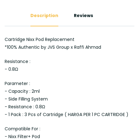
Description
Reviews
Cartridge Nixx Pod Replacement
*100% Authentic by JVS Group x Raffi Ahmad
Resistance :
- 0.8Ω
Parameter :
- Capacity : 2ml
- Side Filling System
- Resistance : 0.8Ω
- 1 Pack : 3 Pcs of Cartridge ( HARGA PER 1 PC CARTRIDGE )
Compatible For :
- Nixx Filter+ Pod